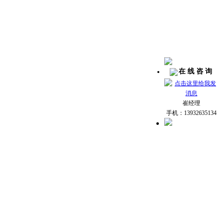
在 线 咨 询
崔经理
手机：13932635134