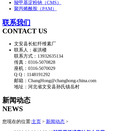
羧甲基淀粉钠（CMS）
聚丙烯酰胺（PAM）
联系我们
CONTACT US
文安县长虹纤维素厂
联系人：崔洪楼
联系方式：13932635134
传真：0316-5070828
座机：0316-5070029
Q Q：1148191292
邮箱：ChangHong@changhong-china.com
地址：河北省文安县孙氏镇岳村
新闻动态
NEWS
您现在的位置:
主页
>
新闻动态
>