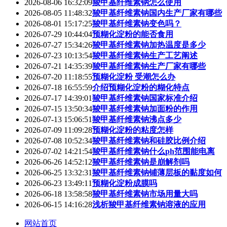
2026-08-06 16:32:09
羧甲基纤维素钠怎么使用
2026-08-05 11:48:32
羧甲基纤维素钠国内生产厂家有哪些
2026-08-01 15:17:25
羧甲基纤维素钠变色吗？
2026-07-29 10:44:04
预糊化淀粉的能否食用
2026-07-27 15:34:26
羧甲基纤维素钠加热温度是多少
2026-07-23 10:13:54
羧甲基纤维素钠生产工艺阐述
2026-07-21 14:35:39
羧甲基纤维素钠生产厂家有哪些
2026-07-20 11:18:55
预糊化淀粉 受潮怎么办
2026-07-18 16:55:59
介绍预糊化淀粉的糊化特点
2026-07-17 14:39:01
羧甲基纤维素钠国家标准介绍
2026-07-15 13:50:34
羧甲基纤维素钠加面粉的作用
2026-07-13 15:06:51
羧甲基纤维素钠沸点多少
2026-07-09 11:09:28
预糊化淀粉的粘度怎样
2026-07-08 10:52:34
羧甲基纤维素钠和硅胶比例介绍
2026-07-02 14:21:54
羧甲基纤维素钠什么ph范围能电离
2026-06-26 14:52:12
羧甲基纤维素钠是崩解剂吗
2026-06-25 13:32:31
羧甲基纤维素钠铺薄层板的黏度如何
2026-06-23 13:49:11
预糊化淀粉成膜吗
2026-06-18 13:58:58
羧甲基纤维素钠市场用量大吗
2026-06-15 14:16:28
浅析羧甲基纤维素钠溶液的应用
网站首页